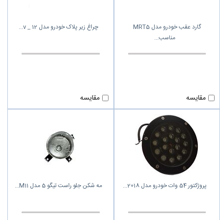
گارد عقب خودرو مدل MRT5
چراغ زیر پلاک خودرو مدل 12 _ v
مناسب
مقایسه
مقایسه
پروژکتور 54 وات خودرو مدل 2018
مه شکن جلو راست تیگو 5 مدل M11