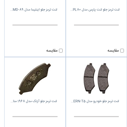
لنت ترمز جلو لنت پارس مدل PL80
لنت ترمز جلو اینتیما مدل MD-89
مقایسه
مقایسه
لنت ترمز جلو خودرو مدل ERN-T5
لنت ترمز جلو آزتک مدل 1968 منا