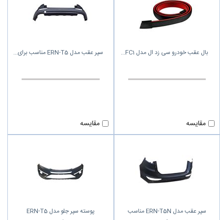
بال عقب خودرو سی زد ال مدل FC1
سپر عقب مدل ERN-T5 مناسب برای
مقایسه
مقایسه
سپر عقب مدل ERN-T5N مناسب
پوسته سپر جلو مدل ERN-T5