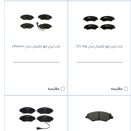
لنت ترمز جلو تکستار مدل T21-35
لنت ترمز جلو تکستار مدل 247380
مقایسه
مقایسه