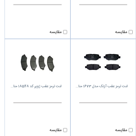
مقایسه
مقایسه
لنت ترمز عقب آزتک مدل 1673 منا
لنت ترمز عقب ژوپر کد 18548 منا
مقایسه
مقایسه