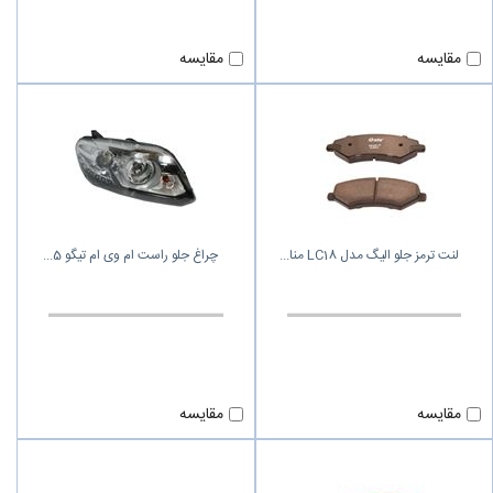
مقایسه
مقایسه
لنت ترمز جلو الیگ مدل LC18 منا
چراغ جلو راست ام وی ام تیگو 5
مقایسه
مقایسه