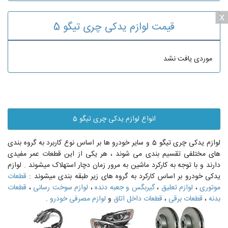
x
قیمت لوازم یدکی چری تیگو 5
موردی یافت نشد
انواع لوازم یدکی چری تیگو 5
لوازم یدکی چری تیگو 5 و سایر خودرو ها بر اساس نوع کاربرد به گروه بندی
های مختلفی تقسیم بندی می شوند ، هر یکی از این قطعات عمر مفیدی
دارند و با توجه به کارکرد ماشین به مرور زمان دچار استهلاک میشوند . لوازم
یدکی خودرو بر اساس کارکرد به گروه های زیر طبقه بندی میشوند :
قطعات
موتوری
،
لوازم تعلیق
،
گیربگس و جعبه دنده
،
لوازم سوخت رسانی
،
قطعات
بدنه
،
قطعات برقی
،
قطعات داخل اتاق
و
لوازم مصرفی خودرو
.