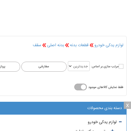
»
»
»
لوازم یدکی خودرو
قطعات بدنه
بدنه اصلی
سقف
مرتب سازی بر اساس:
فقط نمایش کالاهای موجود
x
x
دسته بندی محصولات
لوازم یدکی خودرو