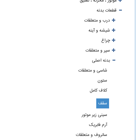
موتور ، محرکه ، تعلیق
قطعات بدنه
درب و متعلقات
شیشه و آینه
چراغ
سپر و متعلقات
بدنه اصلی
شاسی و متعلقات
ستون
کلاف کامل
سقف
سینی زیر موتور
آرم فابریک
سانروف و متعلقات