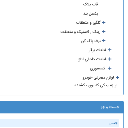
قاب پلاک
بکسل بند
گلگیر و متعلقات
رینگ , لاستیک و متعلقات
برف پاک کن
قطعات برقی
قطعات داخلی اتاق
اکسسوری
لوازم مصرفی خودرو
لوازم یدکی کامیون ، کشنده
جست و جو
جنس