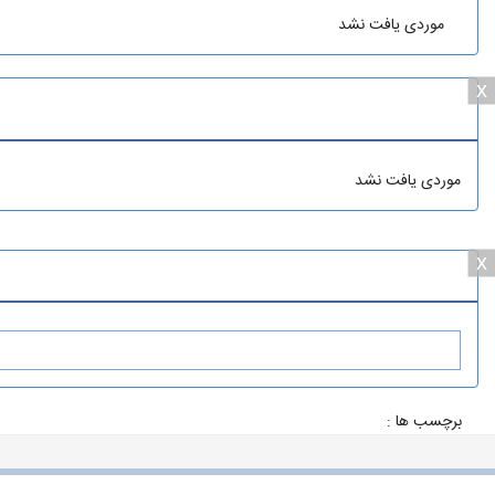
موردی یافت نشد
x
موردی یافت نشد
x
برچسب ها :