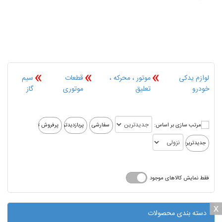
»
»
»
لوازم یدکی
موتور ، محرکه ،
قطعات
سیم
خودرو
تعلیق
موتوری
گاز
مرتب سازی بر اساس:
فقط نمایش کالاهای موجود
x
x
دسته بندی محصولات