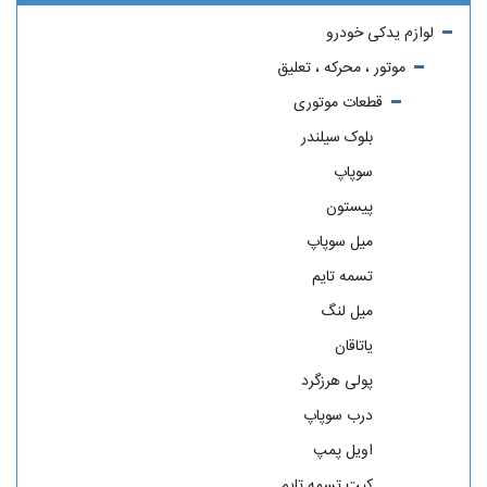
لوازم یدکی خودرو
موتور ، محرکه ، تعلیق
قطعات موتوری
بلوک سیلندر
سوپاپ
پیستون
میل سوپاپ
تسمه تایم
میل لنگ
یاتاقان
پولی هرزگرد
درب سوپاپ
اویل پمپ
کیت تسمه تایم