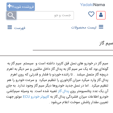
فروشنده شوید!!!
لیست محصولات
فهرست
سیم گاز
سیم گاز در خودرو های نسل قبل کاربرد داشته است و سیستم سیم گاز به
گونه­‌ای بود که یک سر سیم­ گاز به پدال گاز داخل ماشین و سر دیگر به اهرم
دریچه­ گاز متصل میشد . تا راننده خوردو با فشار و قدرتی که روی اهرم
پدال گاز وارد میکرد میزان گازخوری را تنظیم میکرد و سرعت خودرو را هم
تنظیم میکرد . اما در نسل جدید خودروها دیگر سیم­ گاز وجود ندارد. به جای
آن یک عدد پتانسیومتر روی
پدال گاز
تعبیه شده است. به وسیله­ سیم­‌کشی
خودرو اطلاعات میزان فشردگی پدال گاز به
کاپیوتر خودرو ECU
موتور جهت
تعیین مقدار پاشش سوخت اعلام می­‌شود .