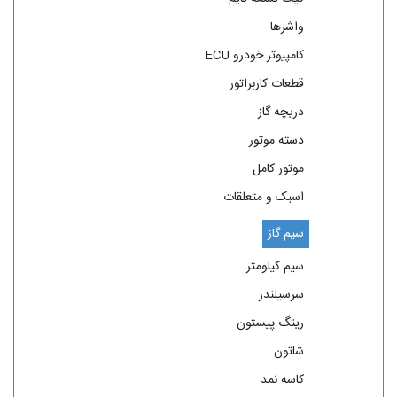
واشرها
کامپیوتر خودرو ECU
قطعات کاربراتور
دریچه گاز
دسته موتور
موتور کامل
اسبک و متعلقات
سیم گاز
سیم کیلومتر
سرسیلندر
رینگ پیستون
شاتون
کاسه نمد