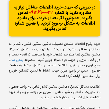
در صورتی که جهت خرید اطلاعات مشاغل نیاز به
مشاوره دارید با شماره
09126900023
تماس
بگیرید. همچنین اگر بعد از خرید، برای دانلود
اطلاعات به مشکل برخورد کردید با همین شماره
تماس بگیرید.
خرید پکیج اطلاعات مشاغل تعمیرگاه ماشین سنگین کشور ، شما را به
مخاطبان هدفتان نزدیک تر میکند . با تهیه بانک مشاغل تعمیرگاه
ماشین سنگین شما میتوانید تبلیغات خود را هدفمند تر انجام دهید و
در وقت ، انرژی و هزینه خود صرفه جویی کنید . مجموعه
یدکی نما
با
جمع آوری به روز ترین اطلاعات اصناف و مشاغل مرتبط به صنعت
خودرو ، سعی بر راهی سریع جهت ارتباط با تامین کنندگان خودرو
برای مخاطبین فراهم کرده است .
اطلاعات مشاغل تعمیرگاه ماشین سنگین کشور شامل نام واحد صنفی ،
نام مدیریت ، استان ، شهر ، تلفن ، موبایل می باشد و پس از خرید
بلافاصله فایل اکسل در اختیار شما قرار میگیرد .
در صورت هرگونه سوال و یا مشکل میتوانید به پشتیبانی آنلاین