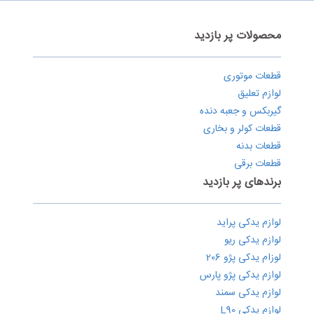
محصولات پر بازدید
قطعات موتوری
لوازم تعلیق
گیربکس و جعبه دنده
قطعات کولر و بخاری
قطعات بدنه
قطعات برقی
برندهای پر بازدید
لوازم یدکی پراید
لوازم یدکی ریو
لوزام یدکی پژو 206
لوازم یدکی پژو پارس
لوازم یدکی سمند
لوازم یدکی L90