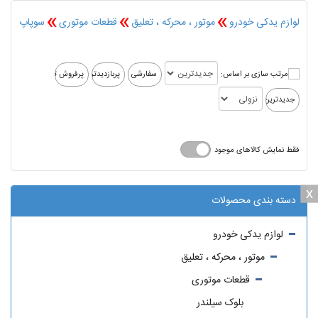
»
»
»
لوازم یدکی خودرو
موتور ، محرکه ، تعلیق
قطعات موتوری
سوپاپ
مرتب سازی بر اساس:
فقط نمایش کالاهای موجود
x
x
دسته بندی محصولات
لوازم یدکی خودرو
موتور ، محرکه ، تعلیق
قطعات موتوری
بلوک سیلندر