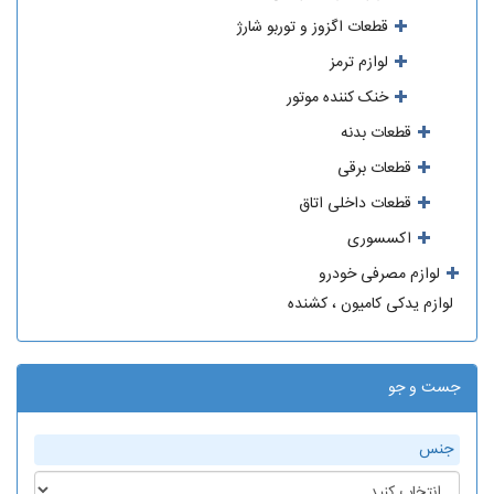
قطعات اگزوز و توربو شارژ
لوازم ترمز
خنک کننده موتور
قطعات بدنه
قطعات برقی
قطعات داخلی اتاق
اکسسوری
لوازم مصرفی خودرو
لوازم یدکی کامیون ، کشنده
جست و جو
جنس