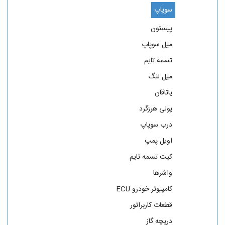
سوپاپ
پیستون
میل سوپاپ
تسمه تایم
میل لنگ
یاتاقان
پولی هرزگرد
درب سوپاپ
اویل پمپ
کیت تسمه تایم
واشرها
کامپیوتر خودرو ECU
قطعات کاربراتور
دریچه گاز