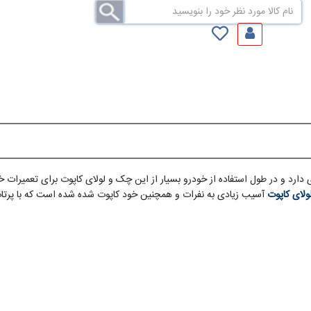
دارد و در طول استفاده از خودرو بسیار از این چک و لولای کاپوت برای تعمیرات خودر
لای کاپوت
آسیب زیادی به نفرات و همچنین خود کاپوت شده شده است که با پرتاپ