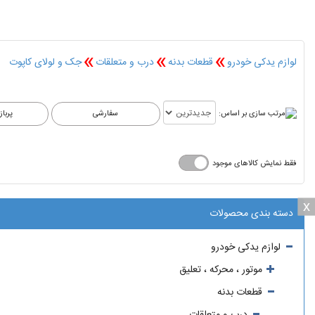
»
»
»
لوازم یدکی خودرو
قطعات بدنه
درب و متعلقات
جک و لولای کاپوت
مرتب سازی بر اساس:
فقط نمایش کالاهای موجود
x
x
دسته بندی محصولات
لوازم یدکی خودرو
موتور ، محرکه ، تعلیق
قطعات بدنه
درب و متعلقات