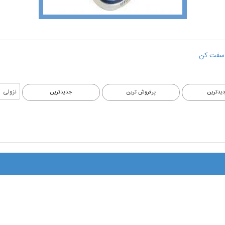
سفت کن