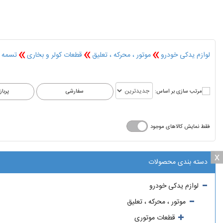
»
»
»
لوازم یدکی خودرو
موتور ، محرکه ، تعلیق
قطعات کولر و بخاری
تسمه 
مرتب سازی بر اساس:
فقط نمایش کالاهای موجود
x
x
دسته بندی محصولات
لوازم یدکی خودرو
موتور ، محرکه ، تعلیق
قطعات موتوری