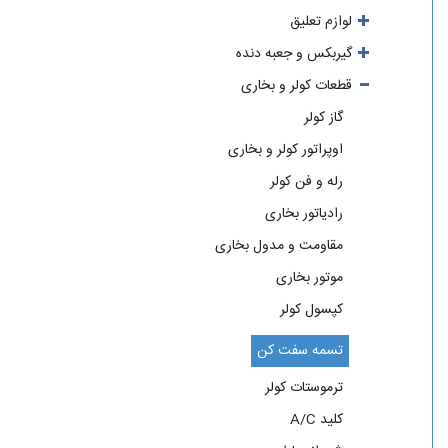
لوازم تعلیق
گیربکس و جعبه دنده
قطعات کولر و بخاری
گاز کولر
اوپراتور کولر و بخاری
رله و فن کولر
رادیاتور بخاری
مقاومت و مدول بخاری
موتور بخاری
کپسول کولر
تسمه سفت کن
ترموستات کولر
کلید A/C