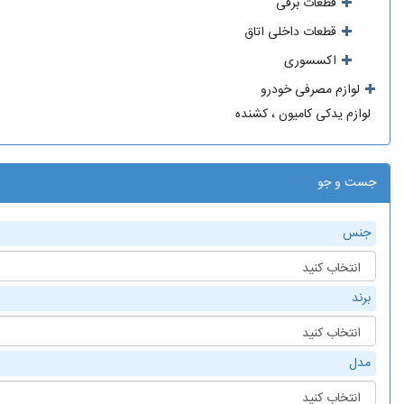
قطعات برقی
قطعات داخلی اتاق
اکسسوری
لوازم مصرفی خودرو
لوازم یدکی کامیون ، کشنده
جست و جو
جنس
برند
مدل