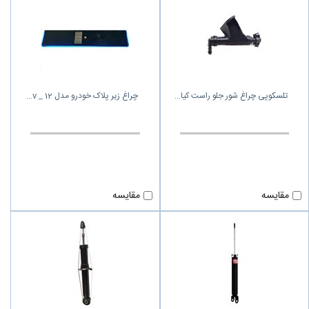
تلسکوپی چراغ شور جلو راست کیا
چراغ زیر پلاک خودرو مدل 12 _ v
مقایسه
مقایسه