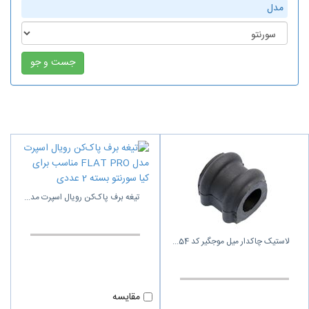
مدل
تیغه برف پاک‌کن رویال اسپرت مد
لاستیک چاکدار میل موجگیر کد 54
مقایسه