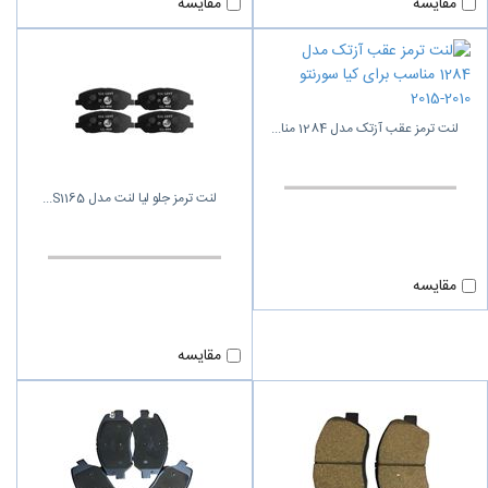
مقایسه
مقایسه
لنت ترمز عقب آزتک مدل 1284 منا
لنت ترمز جلو لیا لنت مدل S1165
مقایسه
مقایسه