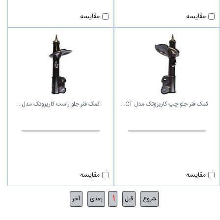
مقایسه
مقایسه
کمک فنر جلو چپ کاریزوتک مدل CT
کمک فنر جلو راست کاریزوتک مدل
مقایسه
مقایسه
1
شروع
قبل
بعدی
آخر