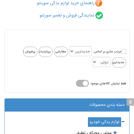
راهنمای خرید لوازم یدکی سورنتو
نمایندگی فروش و تعمیر سورنتو
مرتب سازی بر اساس:
فقط نمایش کالاهای موجود
x
x
دسته بندی محصولات
لوازم یدکی خودرو
موتور ، محرکه ، تعلیق