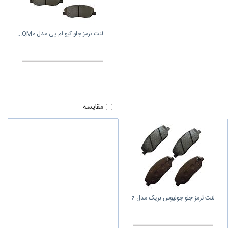
لنت ترمز جلو کیو ام پی مدل QM0
مقایسه
لنت ترمز جلو جونیوس بریک مدل z