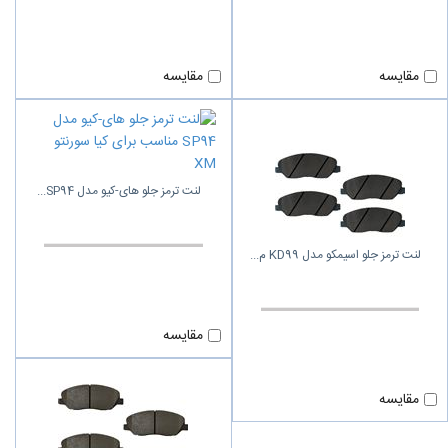
مقایسه
مقایسه
لنت ترمز جلو های-کیو مدل SP94
لنت ترمز جلو اسیمکو مدل KD99 م
مقایسه
مقایسه