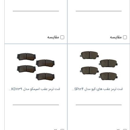
مقایسه
مقایسه
لنت ترمز عقب های-کیو مدل SP124
لنت ترمز عقب اسیمکو مدل KD739