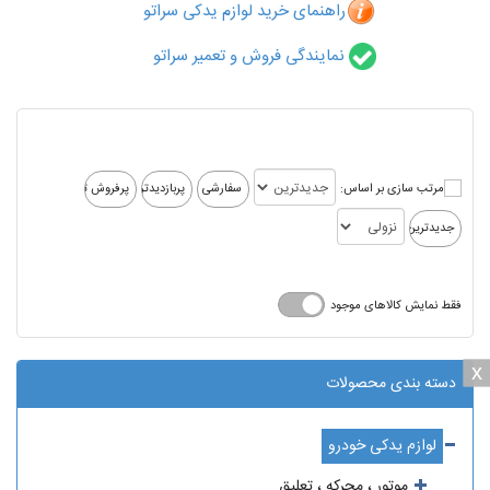
راهنمای خرید لوازم یدکی سراتو
نمایندگی فروش و تعمیر سراتو
مرتب سازی بر اساس:
فقط نمایش کالاهای موجود
x
x
دسته بندی محصولات
لوازم یدکی خودرو
موتور ، محرکه ، تعلیق