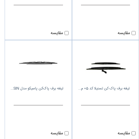
مقایسه
مقایسه
تیغه برف پاک کن تسنیلا کد 05 م
تیغه برف پاک‌کن پاسیکو مدل SIN
مقایسه
مقایسه