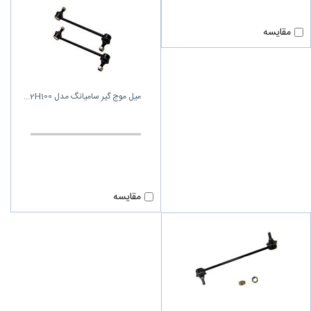
مقایسه
میل موج گیر سامیانگ مدل 2H100
مقایسه