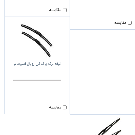
مقایسه
مقایسه
تیغه برف پاک‌ کن رویال اسپرت م
مقایسه