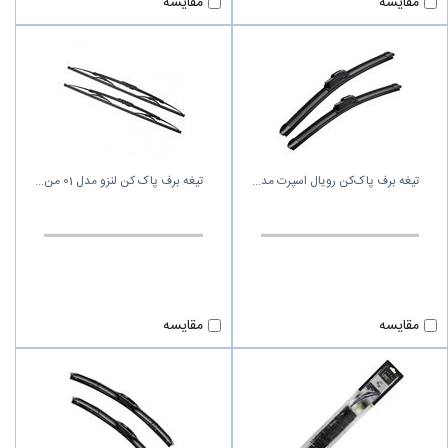
مقایسه
مقایسه
تیغه برف پاک‌کن رویال اسپرت مد
تیغه برف پاک کن لنزو مدل 01 من
مقایسه
مقایسه