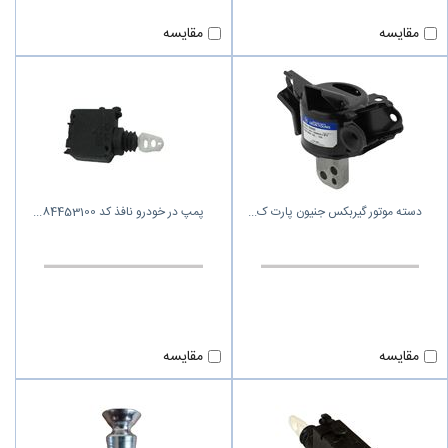
مقایسه
مقایسه
دسته موتور گیربکس جنیون پارت ک
پمپ در خودرو نافذ کد 84453100
مقایسه
مقایسه