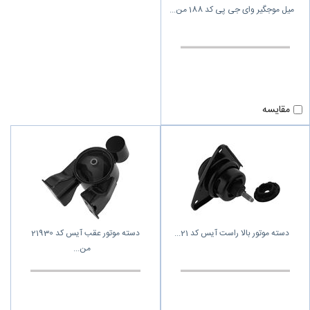
میل موجگیر وای جی پی کد 188 من
مقایسه
دسته موتور بالا راست آیس کد 21
دسته موتور عقب آیس کد 21930
من