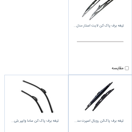
تیغه برف پاک کن لایت استار مدل
مقایسه
تیغه برف پاک‌کن رویال اسپرت مد
تیغه برف پاک کن ساما وایپر بلی