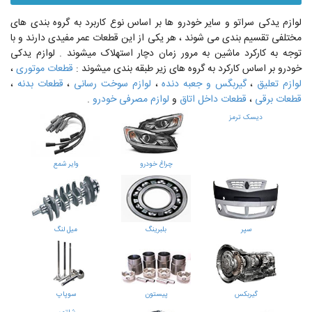
لوازم یدکی سراتو و سایر خودرو ها بر اساس نوع کاربرد به گروه بندی های
مختلفی تقسیم بندی می شوند ، هر یکی از این قطعات عمر مفیدی دارند و با
توجه به کارکرد ماشین به مرور زمان دچار استهلاک میشوند . لوازم یدکی
خودرو بر اساس کارکرد به گروه های زیر طبقه بندی میشوند :
قطعات موتوری
،
لوازم تعلیق
،
گیربگس و جعبه دنده
،
لوازم سوخت رسانی
،
قطعات بدنه
،
قطعات برقی
،
قطعات داخل اتاق
و
لوازم مصرفی خودرو
.
دیسک ترمز
چراغ خودرو
وایر شمع
سپر
بلبرینگ
میل لنگ
گیربکس
پیستون
سوپاپ