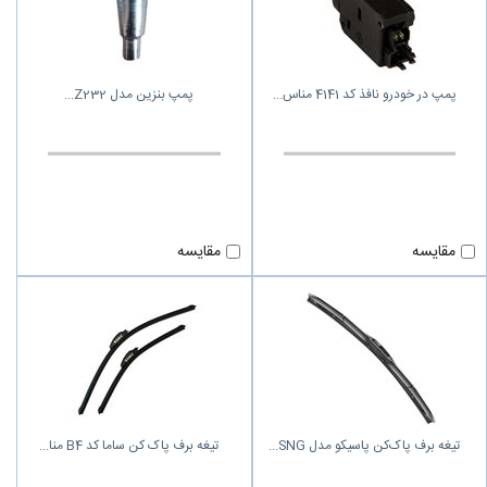
پمپ در خودرو نافذ کد 4141 مناس
پمپ بنزین مدل Z232
مقایسه
مقایسه
تیغه برف پاک‌کن پاسیکو مدل SNG
تیغه برف پاک کن ساما کد B4 منا