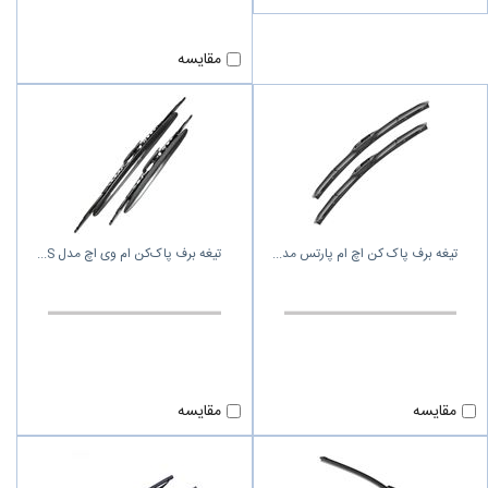
مقایسه
تیغه برف پاک کن اچ ام پارتس مد
تیغه برف پاک‌کن ام وی اچ مدل S
مقایسه
مقایسه