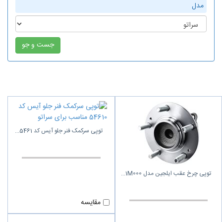
مدل
توپی سرکمک فنر جلو آیس کد 5461
توپی چرخ عقب ایلجین مدل 1M000
مقایسه