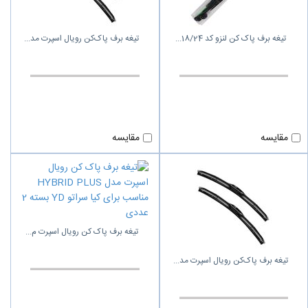
تیغه برف پاک کن لنزو کد 18/24
تیغه برف پاک‌کن رویال اسپرت مد
مقایسه
مقایسه
تیغه برف پاک‌ کن رویال اسپرت م
تیغه برف پاک‌کن رویال اسپرت مد