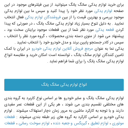
برای خرید لوازم یدکی سانگ یانگ میتوانید از بین فیلترهای موجود در این
صفحه
لوازم یدکی
مورد نظر خود را پیدا کنید و سپس ما بین لوازم یدکی
موجود بررسی و بهترین قیمت را از بین
فروشندگان لوازم یدکی
فعال انتخاب
نمایید . به دلیل تنوع بسیار زیاد لوازم یدکی سانگ یانگ ، در صورتی که پیدا
کردن
قطعه یدکی
مورد نظر شما از بین قطعات موجود برایتان سخت بود ،
پیشنهاد می شود از منوی دسته بندی محصولات ، گروه مورد نظر را انتخاب ،
سپس در کادر جستجو پایین برند و مدل خودرو خود را انتخاب نمایید .
یدکی نما به عنوان
مرجع فروش آنلاین لوازم یدکی خودرو
در ایران با کمک
تامین کنندگان لوازم سانگ یانگ ، توانسته است امکان خرید و مقایسه انواع
لوازم یدکی سانگ یانگ را برای شما فراهم نماید .
انواع لوازم یدکی سانگ یانگ
لوازم یدکی سانگ یانگ و سایر خودرو ها بر اساس نوع کاربرد به گروه بندی
های مختلفی تقسیم بندی می شوند ، هر یکی از این قطعات عمر مفیدی
دارند و با توجه به کارکرد ماشین به مرور زمان دچار استهلاک میشوند . لوازم
یدکی خودرو بر اساس کارکرد به گروه های زیر طبقه بندی میشوند :
قطعات
موتوری
،
لوازم تعلیق
،
گیربگس و جعبه دنده
،
لوازم سوخت رسانی
،
قطعات