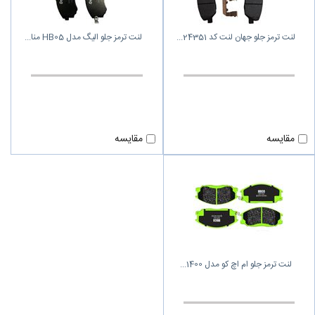
لنت ترمز جلو جهان لنت کد 24351
لنت ترمز جلو الیگ مدل HB05 منا
مقایسه
مقایسه
لنت ترمز جلو ام اچ کو مدل 1400