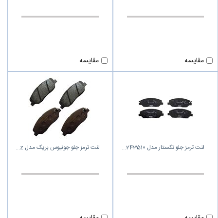
مقایسه
مقایسه
لنت ترمز جلو تکستار مدل 243510
لنت ترمز جلو جونیوس بریک مدل z
مقایسه
مقایسه