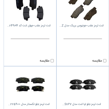
لنت ترمز عقب جونیوس بریک مدل Z
لنت ترمز عقب جهان لنت کد 24934
مقایسه
مقایسه
لنت ترمز جلو لیا لنت مدل S1167
لنت ترمز جلو تکستار مدل 225900