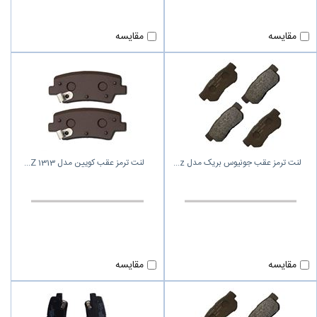
مقایسه
مقایسه
لنت ترمز عقب جونیوس بریک مدل z
لنت ترمز عقب کویین مدل Z 1313
مقایسه
مقایسه