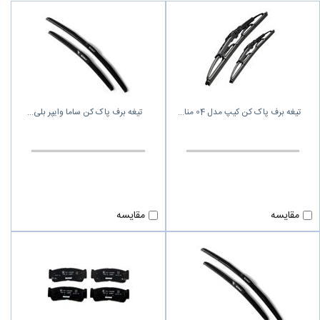
تیغه برف پاک کن کیپ مدل 04 منا
تیغه برف پاک کن ساما وایپر بلی
مقایسه
مقایسه