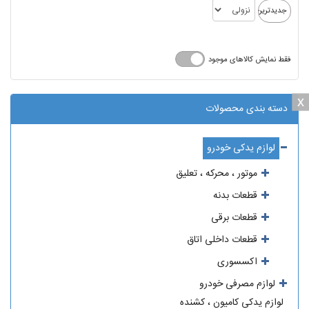
فقط نمایش کالاهای موجود
x
x
دسته بندی محصولات
لوازم یدکی خودرو
موتور ، محرکه ، تعلیق
قطعات بدنه
قطعات برقی
قطعات داخلی اتاق
اکسسوری
لوازم مصرفی خودرو
لوازم یدکی کامیون ، کشنده