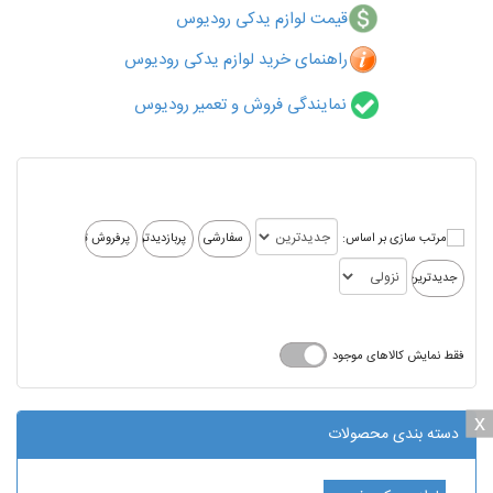
قیمت لوازم یدکی رودیوس
راهنمای خرید لوازم یدکی رودیوس
نمایندگی فروش و تعمیر رودیوس
مرتب سازی بر اساس:
فقط نمایش کالاهای موجود
x
x
دسته بندی محصولات