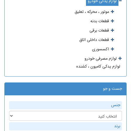
لوازم یدکی خودرو
موتور ، محرکه ، تعلیق
قطعات بدنه
قطعات برقی
قطعات داخلی اتاق
اکسسوری
لوازم مصرفی خودرو
لوازم یدکی کامیون ، کشنده
جست و جو
جنس
برند