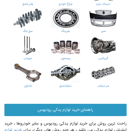
دیسک ترمز
چراغ خودرو
وایر شمع
سپر
بلبرینگ
میل لنگ
گیربکس
پیستون
سوپاپ
سر سیلندر
دیفرانسیل
شاتون
راهنمای خرید لوازم یدکی رودیوس
راحت ترین روش برای خرید لوازم یدکی رودیوس و سایر خودروها ، خرید
اینترنتی لوازم یدکی می باشد ، هر چند روش های دیگری برای
خرید لوازم