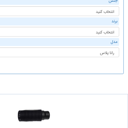
جنس
برند
مدل