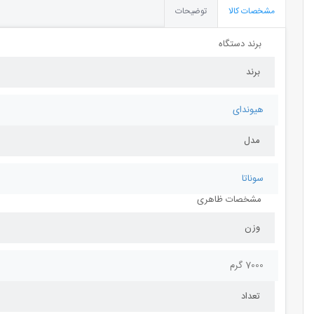
مشخصات کالا
توضیحات
برند دستگاه
برند
هیوندای
مدل
سوناتا
مشخصات ظاهری
وزن
7000 گرم
تعداد