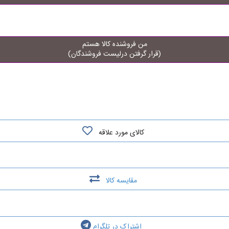
من فروشنده کالا هستم
(قرار گرفتن درلیست فروشندگان)
کالای مورد علاقه
مقایسه کالا
اشتراک در تلگرام