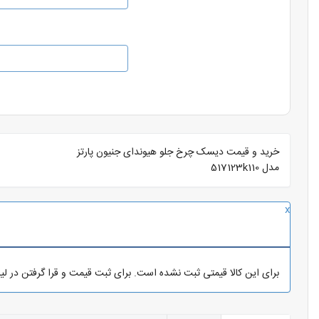
خرید و قیمت دیسک چرخ جلو هیوندای جنیون پارتز
مدل 517123k110
x
برای این کالا قیمتی ثبت نشده است. برای ثبت قیمت و قرا گرفتن در ل