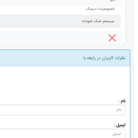
خصوصیات دیسک
سیستم خنک شونده
نظرات کاربران در رابطه با
دیدگاه ها
نام :
ایمیل :