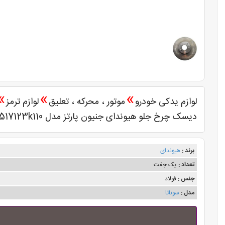
»
»
»
لوازم یدکی خودرو
موتور ، محرکه ، تعلیق
لوازم ترمز
دیسک چرخ جلو هیوندای جنیون پارتز مدل 517123k110
برند :
هیوندای
تعداد :
یک جفت
جنس :
فولاد
مدل :
سوناتا