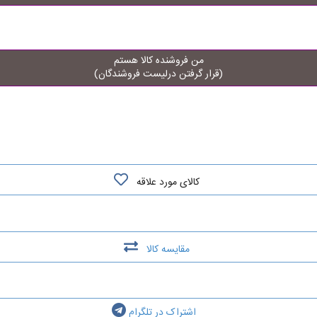
من فروشنده کالا هستم
(قرار گرفتن درلیست فروشندگان)
کالای مورد علاقه
مقایسه کالا
اشتراک در تلگرام