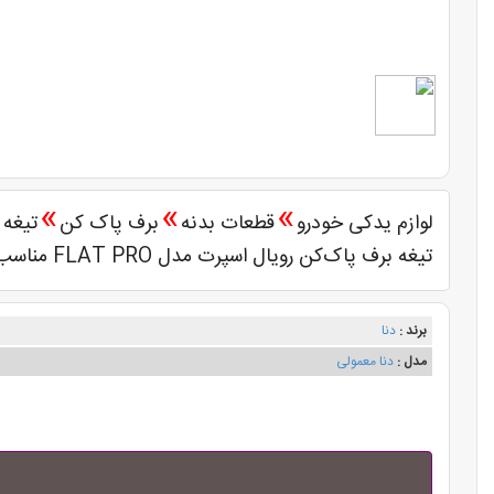
»
»
»
لوازم یدکی خودرو
قطعات بدنه
برف پاک کن
تیغه 
تیغه برف پاک‌کن رویال اسپرت مدل FLAT PRO مناسب برای دنا بسته 2 عددی
برند :
دنا
مدل :
دنا معمولی