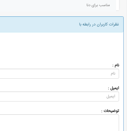
مناسب برای دنا
نظرات کاربران در رابطه با
دیدگاه ها
نام :
ایمیل :
توضیحات :